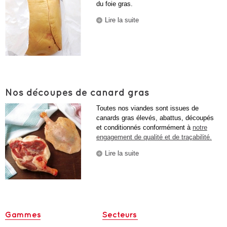
du foie gras.
Lire la suite
de Nos foies gras
Nos découpes de canard gras
Toutes nos viandes sont issues de
canards gras élevés, abattus, découpés
et conditionnés conformément à
notre
engagement de qualité et de traçabilité.
Lire la suite
de Nos découpes de
canard gras
Gammes
Secteurs