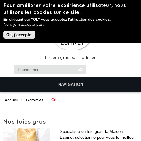
Aller au contenu principal
Pour améliorer votre expérience utilisateur, nous
utilisons les cookies sur ce site.
En cliquant sur "Ok" vous acceptez l'utilisation des cookies.
Non, je n'accepte pas.
Ok, j'accepte.
Le foie gras par tradition
Chercher dans ce site
Formulaire de recherche
NAVIGATION
Cru
Accueil
Gammes
Nos foies gras
Spécialiste du foie gras, la Maison
Espinet sélectionne pour vous le meilleur