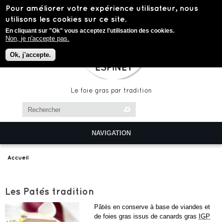
Aller au contenu principal
Pour améliorer votre expérience utilisateur, nous
utilisons les cookies sur ce site.
En cliquant sur "Ok" vous acceptez l'utilisation des cookies.
Non, je n'accepte pas.
Ok, j'accepte.
Le foie gras par tradition
Chercher dans ce site
Formulaire de recherche
NAVIGATION
Accueil
Les Patés tradition
Pâtés en conserve à base de viandes et
de foies gras issus de canards gras
IGP