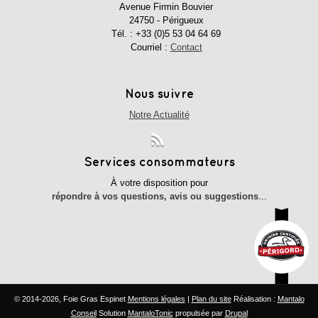
Avenue Firmin Bouvier
24750 - Périgueux
Tél. :
+33 (0)5 53 04 64 69
Courriel :
Contact
Nous suivre
Notre Actualité
Services consommateurs
À votre disposition pour
répondre à vos questions, avis ou suggestions
...
© 2014-2026, Foie Gras Espinet
Mentions légales
|
Plan du site
Réalisation :
Mantalo
Conseil
Solution
MantaloTonic
propulsée par
Drupal