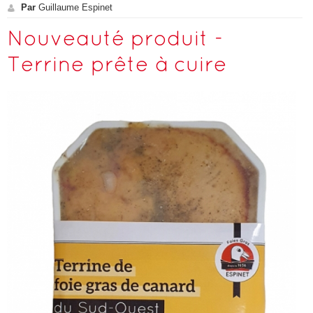
Par
Guillaume Espinet
Nouveauté produit -
Terrine prête à cuire